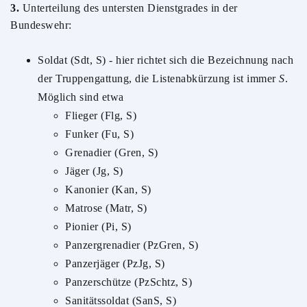
3.
Unterteilung des untersten Dienstgrades in der
Bundeswehr:
Soldat (Sdt, S) - hier richtet sich die Bezeichnung nach
der Truppengattung, die Listenabkürzung ist immer
S
.
Möglich sind etwa
Flieger (Flg, S)
Funker (Fu, S)
Grenadier (Gren, S)
Jäger (Jg, S)
Kanonier (Kan, S)
Matrose (Matr, S)
Pionier (Pi, S)
Panzergrenadier (PzGren, S)
Panzerjäger (PzJg, S)
Panzerschütze (PzSchtz, S)
Sanitätssoldat (SanS, S)